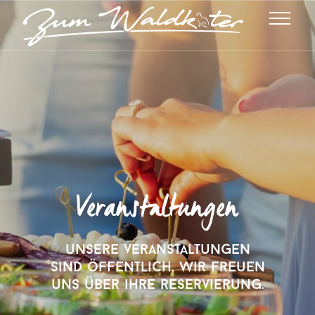
Veranstaltungen
unsere veranstaltungen
sind öffentlich, wir freuen
uns über ihre reservierung.