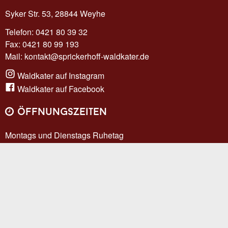
Syker Str. 53, 28844 Weyhe
Telefon: 0421 80 39 32
Fax: 0421 80 99 193
Mail:
kontakt@sprickerhoff-waldkater.de
Waldkater auf Instagram
Waldkater auf Facebook
öffnungszeiten
Montags und Dienstags Ruhetag
Für Trauerfeiern auch an Ruhetagen geöffnet
wat mutt, dat mutt
Datenschutz
Impressum