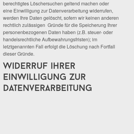
berechtigtes Löschersuchen geltend machen oder
eine Einwilligung zur Datenverarbeitung widerrufen,
werden Ihre Daten gelöscht, sofern wir keinen anderen
rechtlich zulässigen Gründe für die Speicherung Ihrer
personenbezogenen Daten haben (z.B. steuer- oder
handelsrechtliche Aufbewahrungsfristen); im
letztgenannten Fall erfolgt die Löschung nach Fortfall
dieser Gründe.
widerruf ihrer
einwilligung zur
datenverarbeitung
Viele Datenverarbeitungsvorgänge sind nur mit Ihrer
ausdrücklichen Einwilligung möglich. Sie können eine
bereits erteilte Einwilligung jederzeit widerrufen. Die
Rechtmäßigkeit der bis zum Widerruf erfolgten
Datenverarbeitung bleibt vom Widerruf unberührt.